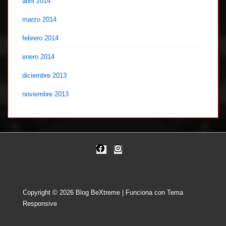
abril 2014
marzo 2014
febrero 2014
enero 2014
diciembre 2013
noviembre 2013
Copyright © 2026
Blog BeXtreme
| Funciona con
Tema
Responsive