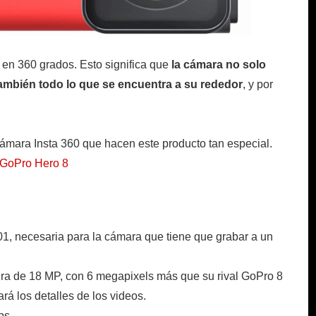
en 360 grados. Esto significa que
la cámara no solo
o también todo lo que se encuentra a su rededor
, y por
cámara Insta 360 que hacen este producto tan especial.
 GoPro Hero 8
01, necesaria para la cámara que tiene que grabar a un
ra de 18 MP, con 6 megapixels más que su rival GoPro 8
ará los detalles de los videos.
ps