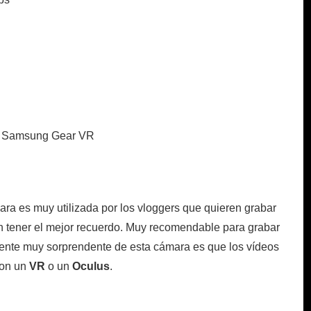
y Samsung Gear VR
ámara es muy utilizada por los vloggers que quieren grabar
en tener el mejor recuerdo. Muy recomendable para grabar
ente muy sorprendente de esta cámara es que los vídeos
con un
VR
o un
Oculus
.