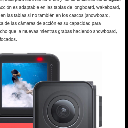
acción es adaptable en las tablas de longboard, wakeboard,
en las tablas si no también en los cascos (snowboard,
ica de las cámaras de acción es su capacidad para
ucho que la muevas mientras grabas haciendo snowboard,
nfocados.