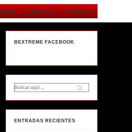
boards
Longboards
Paddle Surf
BEXTREME FACEBOOK
Buscar
por:
ENTRADAS RECIENTES