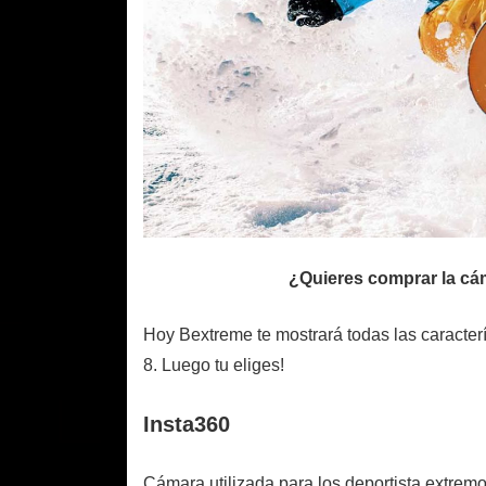
¿Quieres comprar la cá
Hoy Bextreme te mostrará todas las caracter
8. Luego tu eliges!
Insta360
Cámara utilizada para los deportista extremo