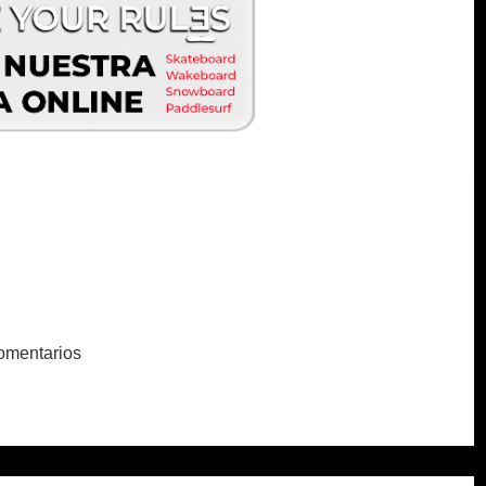
omentarios