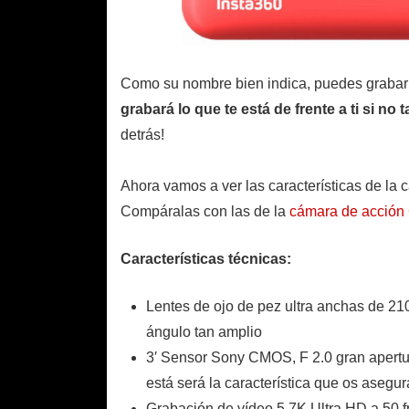
Como su nombre bien indica, puedes grabar 
grabará lo que te está de frente a ti si n
detrás!
Ahora vamos a ver las características de la 
Compáralas con las de la
cámara de acción
Características técnicas:
Lentes de ojo de pez ultra anchas de 21
ángulo tan amplio
3′ Sensor Sony CMOS, F 2.0 gran apertu
está será la característica que os asegur
Grabación de vídeo 5.7K Ultra HD a 50 f