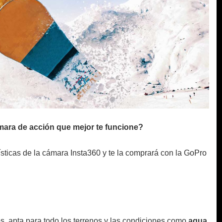
mara de acción que mejor te funcione?
ísticas de la cámara Insta360 y te la comprará con la GoPro
s, apta para todo los terrenos y las condiciones como
agua,